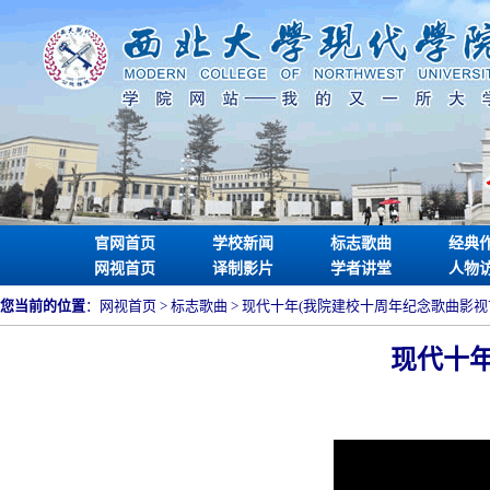
官网首页
学校新闻
标志歌曲
经典
网视首页
译制影片
学者讲堂
人物
您当前的位置
：
网视首页
> 标志歌曲 > 现代十年(我院建校十周年纪念歌曲影视
现代十年