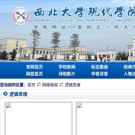
官网首页
学校新闻
标志歌曲
经典
网视首页
译制影片
学者讲堂
人物
⇌
⇌
您当前的位置
：
首页
网络电视
逻辑思维
逻辑思维