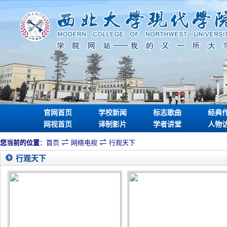
官网首页
学校新闻
标志歌曲
经典
网视首页
译制影片
学者讲堂
人物
⇌
⇌
您当前的位置
：
首页
网络电视
行观天下
行观天下