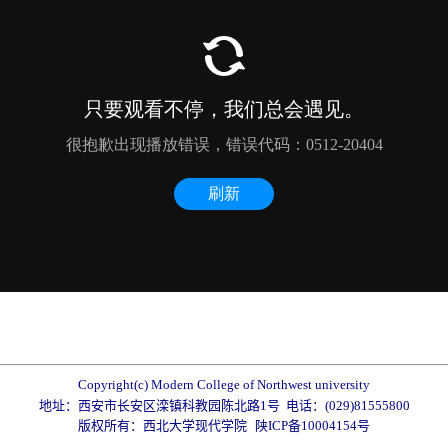
Copyright(c) Modern College of Northwest university
地址：西安市长安区滦镇科教园陈北路1号 电话：(029)81555800
版权所有：西北大学现代学院
陕ICP备10004154号