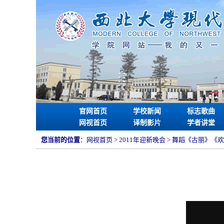
官网首页
学校新闻
标志歌曲
网视首页
译制影片
学者讲堂
您当前的位置
：
网视首页
> 2011年迎新晚会 > 舞蹈《古丽》《