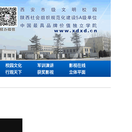
校园文化
军训演讲
影视在线
行观天下
获奖影视
立体平面